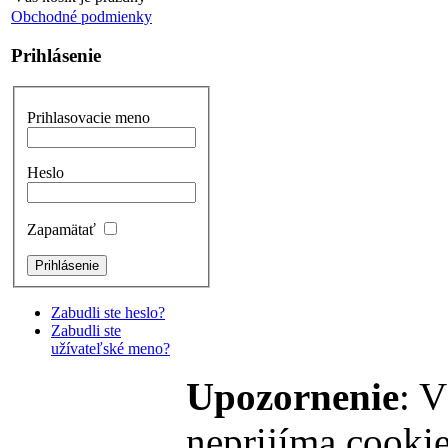
Obchodné podmienky
Prihlásenie
Prihlasovacie meno
Heslo
Zapamätať
Zabudli ste heslo?
Zabudli ste
užívateľské meno?
Upozornenie
: V
neprijíma cookie