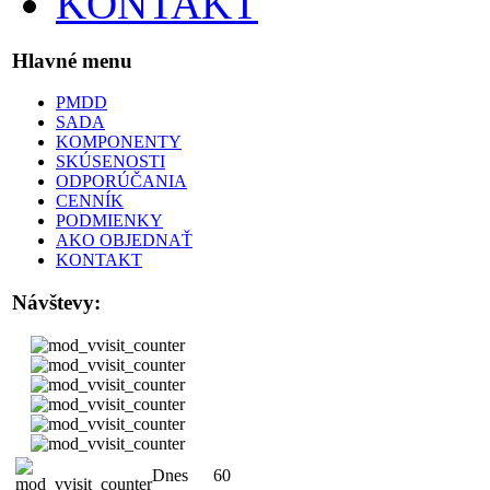
KONTAKT
Hlavné menu
PMDD
SADA
KOMPONENTY
SKÚSENOSTI
ODPORÚČANIA
CENNÍK
PODMIENKY
AKO OBJEDNAŤ
KONTAKT
Návštevy:
Dnes
60