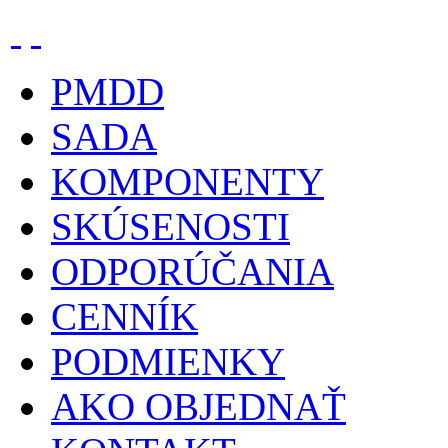
PMDD
SADA
KOMPONENTY
SKÚSENOSTI
ODPORÚČANIA
CENNÍK
PODMIENKY
AKO OBJEDNAŤ