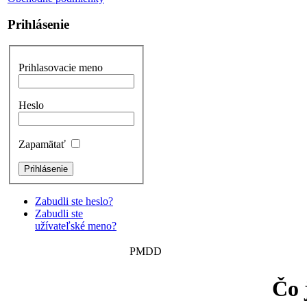
Prihlásenie
Prihlasovacie meno
Heslo
Zapamätať
Zabudli ste heslo?
Zabudli ste
užívateľské meno?
PMDD
Čo 