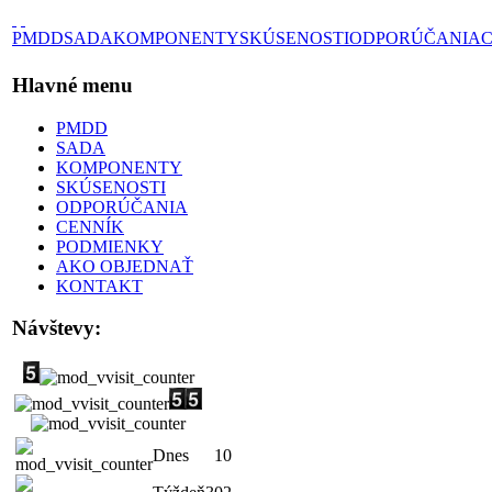
PMDD
SADA
KOMPONENTY
SKÚSENOSTI
ODPORÚČANIA
Hlavné menu
PMDD
SADA
KOMPONENTY
SKÚSENOSTI
ODPORÚČANIA
CENNÍK
PODMIENKY
AKO OBJEDNAŤ
KONTAKT
Návštevy:
Dnes
10