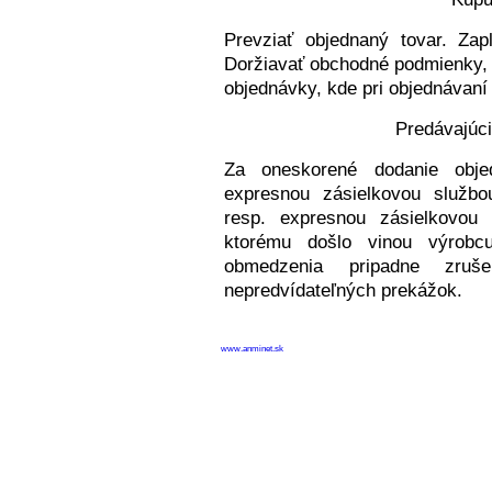
Prevziať objednaný tovar. Zap
Doržiavať obchodné podmienky, 
objednávky, kde pri objednávaní
Predávajúc
Za oneskorené dodanie obje
expresnou zásielkovou službo
resp. expresnou zásielkovou 
ktorému došlo vinou výrobc
obmedzenia pripadne zruše
nepredvídateľných prekážok.
www.anminet.sk